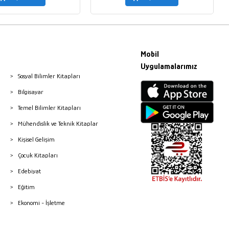
Mobil
Uygulamalarımız
Sosyal Bilimler Kitapları
Bilgisayar
Temel Bilimler Kitapları
Mühendislik ve Teknik Kitaplar
Kişisel Gelişim
Çocuk Kitapları
Edebiyat
Eğitim
Ekonomi - İşletme