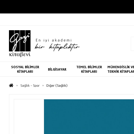
SOSYAL BİLİMLER
TEMEL BİLİMLER
MÜHENDİSLİK V
BİLGİSAYAR
KİTAPLARI
KİTAPLARI
TEKNİK KİTAPLA
Sağlık - Spor
Diğer (Sağlık)