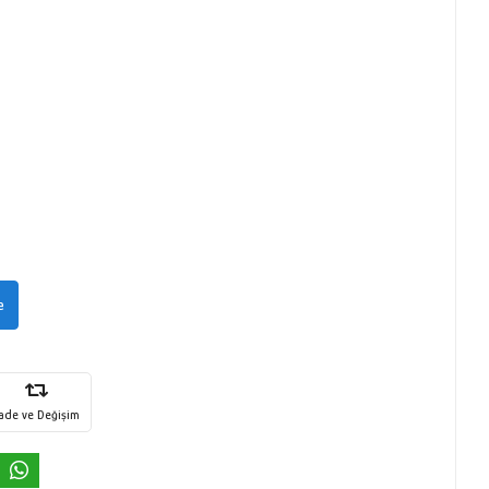
e
İade ve Değişim