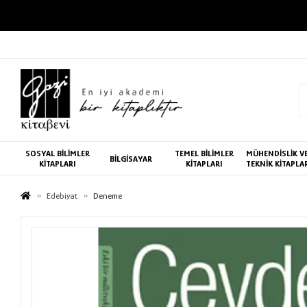
SOSYAL BİLİMLER
TEMEL BİLİMLER
MÜHENDİSLİK V
BİLGİSAYAR
KİTAPLARI
KİTAPLARI
TEKNİK KİTAPLA
Edebiyat
Deneme