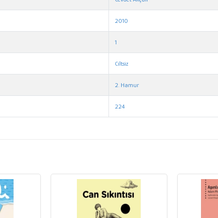
2010
1
Ciltsiz
2. Hamur
224