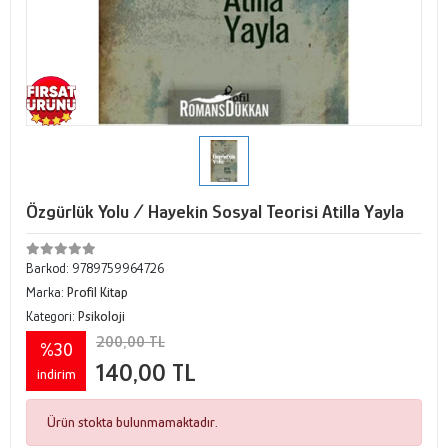
Özgürlük Yolu / Hayekin Sosyal Teorisi Atilla Yayla
Barkod:
9789759964726
Marka:
Profil Kitap
Kategori:
Psikoloji
200,00 TL
%30
140,00 TL
indirim
Ürün stokta bulunmamaktadır.