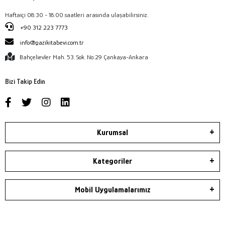
Haftaiçi 08:30 - 18:00 saatleri arasında ulaşabilirsiniz.
+90 312 223 7773
info@gazikitabevi.com.tr
Bahçelievler Mah. 53. Sok. No:29 Çankaya-Ankara
Bizi Takip Edin
Kurumsal
Kategoriler
Mobil Uygulamalarımız