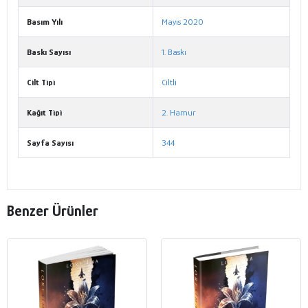
Basım Yılı
Mayıs 2020
Baskı Sayısı
1. Baskı
Cilt Tipi
Ciltli
Kağıt Tipi
2. Hamur
Sayfa Sayısı
344
Benzer Ürünler