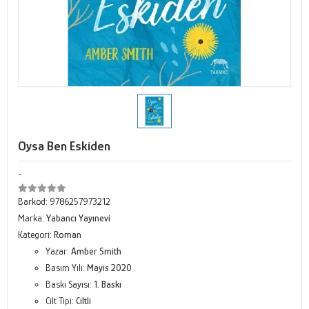
Oysa Ben Eskiden
-
Barkod:
9786257973212
Marka:
Yabancı Yayınevi
Kategori:
Roman
Yazar:
Amber Smith
Basım Yılı:
Mayıs 2020
Baskı Sayısı:
1. Baskı
Cilt Tipi:
Ciltli