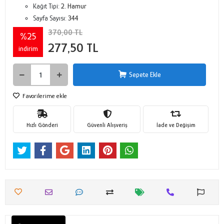
Kağıt Tipi:
2. Hamur
Sayfa Sayısı:
344
370,00 TL
%25
277,50 TL
indirim
Sepete Ekle
Favorilerime ekle
Hızlı Gönderi
Güvenli Alışveriş
İade ve Değişim