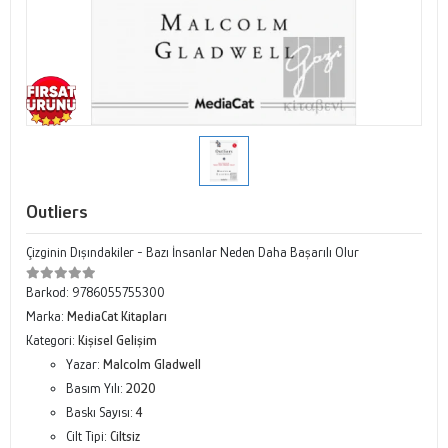
Outliers
Çizginin Dışındakiler - Bazı İnsanlar Neden Daha Başarılı Olur
Barkod:
9786055755300
Marka:
MediaCat Kitapları
Kategori:
Kişisel Gelişim
Yazar:
Malcolm Gladwell
Basım Yılı:
2020
Baskı Sayısı:
4
Cilt Tipi:
Ciltsiz