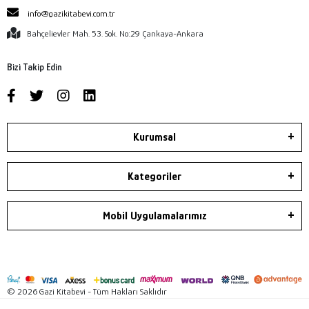
info@gazikitabevi.com.tr
Bahçelievler Mah. 53. Sok. No:29 Çankaya-Ankara
Bizi Takip Edin
Kurumsal
Kategoriler
Mobil Uygulamalarımız
© 2026 Gazi Kitabevi - Tüm Hakları Saklıdır