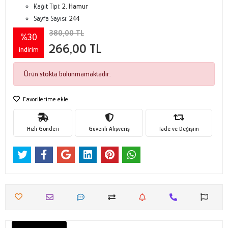
Kağıt Tipi:
2. Hamur
Sayfa Sayısı:
244
380,00 TL
%30
266,00 TL
indirim
Ürün stokta bulunmamaktadır.
Favorilerime ekle
Hızlı Gönderi
Güvenli Alışveriş
İade ve Değişim