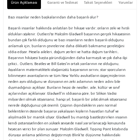
Ürün Açıklaması
Garanti ve Teslimat
Taksit Seçenekleri
Yorumlar
Bazı insanlar neden başkalarından daha başarılı olur?
Başarılı insanlar hakkında anlatılan bir hikaye vardır; onların zeki ve hırslı
oldukları söylenir. Outliers’te Malcolm Gladwell başarının gerçek hikayesinin
bundan çok farklı olduğunu ve bazı insanların neden başarılı olduğunu
anlamak için, bunların çevrelerine daha dikkatli bakmamız gerektiğini
iddia ediyor. Mesela aileleri, doğum yerleri ve hatta doğum tarihleri…
Başarının hikâyesi başta göründüğünden daha karmaşık ve çok daha ilgi
çekici… Outliers, Beatles ve Bill Gates’in ortak yanlarının ne olduğunu,
Asyalıların matematikteki olağanüstü başarısının sırrını, star sporcuların
bilinmeyen avantajlarını ve tüm New Yorklu avukatların özgeçmişlerinin
neden aynı olduğunu ve dünyanın en zeki adamının neden adını bile
duymadığınızı açıklıyor. Bunların hepsi de nesiller, aile, kültür ve sınıf
açılarından açıklanıyor. Gladwell’in iddiasına göre, bir Silikon Vadisi
milyarderi olmak istiyorsanız, hangi yıl; başarılı bir pilot olmak istiyorsanız
nerede doğduğunuz çok önemli. Çizginin dışındakilerin yani normal
beklentilerin ötesinde başarıyı yakalayan kişilerin hayatları tuhaf ve
alışılmadık bir mantık izliyor. Gladwell bu mantığı basitleştirirken insanın
kendi potansiyelinden en yüksek seviyede nasıl yararlanacağı konusunda
heyecan verici bir plan sunuyor. Malcolm Gladwell, Tipping Point kitabında
dünyayı anlama şeklimizi değiştirmişti Blink’te düşünme hakkındaki