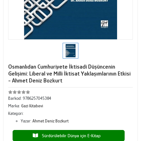
Osmanlıdan Cumhuriyete İktisadi Düşüncenin
Gelişimi: Liberal ve Milli İktisat Yaklaşımlarının Etkisi
- Ahmet Deniz Bozkurt
Barkod:
9786257045384
Marka:
Gazi Kitabevi
Kategori:
Yazar:
Ahmet Deniz Bozkurt
Sürdürülebilir Dünya için E-Kitap