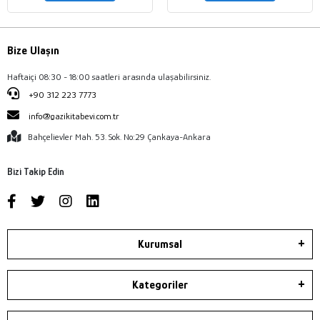
Bize Ulaşın
Haftaiçi 08:30 - 18:00 saatleri arasında ulaşabilirsiniz.
+90 312 223 7773
info@gazikitabevi.com.tr
Bahçelievler Mah. 53. Sok. No:29 Çankaya-Ankara
Bizi Takip Edin
Kurumsal
Kategoriler