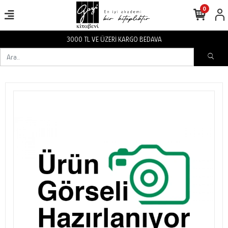
0
3000 TL VE ÜZERİ KARGO BEDAVA