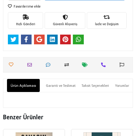
Favorilerime ekle
Hızlı Gönderi
Güvenli Alışveriş
İade ve Değişim
Ürün Açıklaması
Garanti ve Teslimat
Taksit Seçenekleri
Yorumlar
Benzer Ürünler