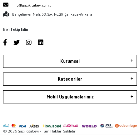
info@gazikitabevi.com.tr
Bahçelievler Mah. 53. Sok. No:29 Çankaya-Ankara
Bizi Takip Edin
Kurumsal
Kategoriler
Mobil Uygulamalarımız
© 2026 Gazi Kitabevi - Tüm Hakları Saklıdır