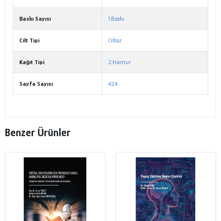
Baskı Sayısı
1.Baskı
Cilt Tipi
Ciltsiz
Kağıt Tipi
2.Hamur
Sayfa Sayısı
424
Benzer Ürünler