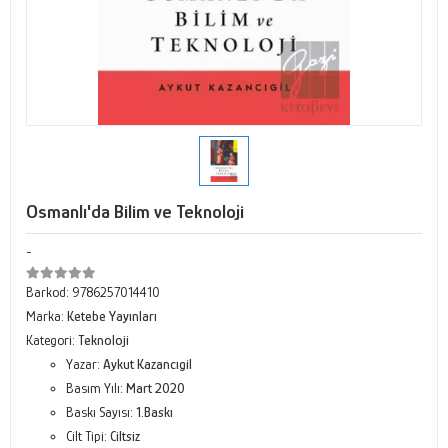
Osmanlı'da Bilim ve Teknoloji
-
Barkod:
9786257014410
Marka:
Ketebe Yayınları
Kategori:
Teknoloji
Yazar:
Aykut Kazancıgil
Basım Yılı:
Mart 2020
Baskı Sayısı:
1.Baskı
Cilt Tipi:
Ciltsiz