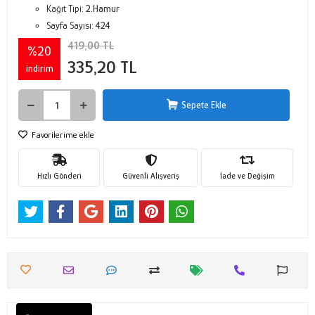
Kağıt Tipi:
2.Hamur
Sayfa Sayısı:
424
419,00 TL
%20
335,20 TL
indirim
Sepete Ekle
Favorilerime ekle
Hızlı Gönderi
Güvenli Alışveriş
İade ve Değişim