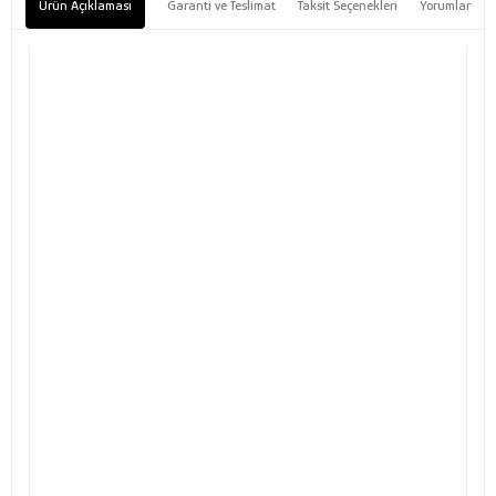
Ürün Açıklaması
Garanti ve Teslimat
Taksit Seçenekleri
Yorumlar