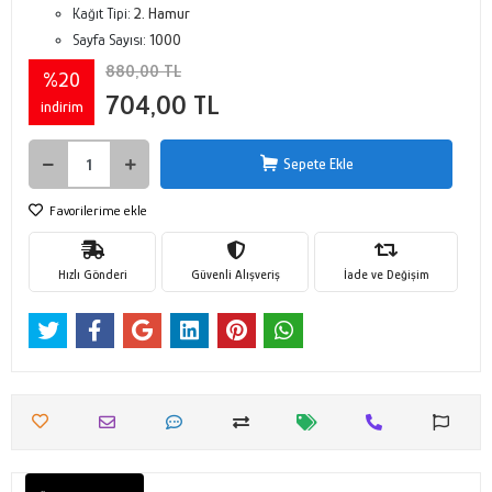
Kağıt Tipi:
2. Hamur
Sayfa Sayısı:
1000
880,00 TL
%20
704,00 TL
indirim
Sepete Ekle
Favorilerime ekle
Hızlı Gönderi
Güvenli Alışveriş
İade ve Değişim