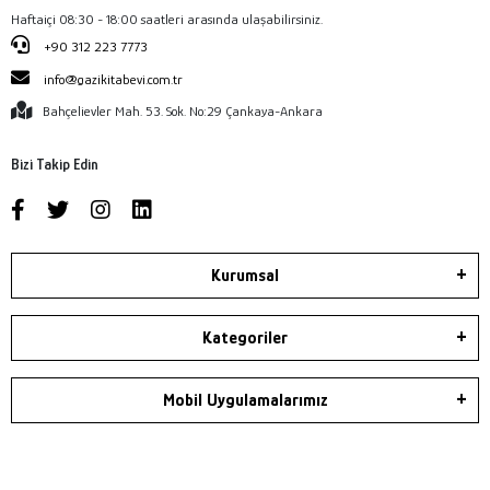
Haftaiçi 08:30 - 18:00 saatleri arasında ulaşabilirsiniz.
+90 312 223 7773
info@gazikitabevi.com.tr
Bahçelievler Mah. 53. Sok. No:29 Çankaya-Ankara
Bizi Takip Edin
Kurumsal
Kategoriler
Mobil Uygulamalarımız