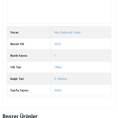
Yazar
Hür Mahmut Yücer
Basım Yılı
2021
Baskı Sayısı
1
Cilt Tipi
Ciltsiz
Kağıt Tipi
2. Hamur
Sayfa Sayısı
1000
Benzer Ürünler