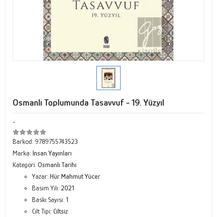
Osmanlı Toplumunda Tasavvuf - 19. Yüzyıl
-
Barkod:
9789755743523
Marka:
İnsan Yayınları
Kategori:
Osmanlı Tarihi
Yazar:
Hür Mahmut Yücer
Basım Yılı:
2021
Baskı Sayısı:
1
Cilt Tipi:
Ciltsiz