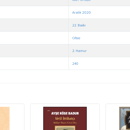
Aralık 2020
22. Baskı
Ciltsiz
2. Hamur
240