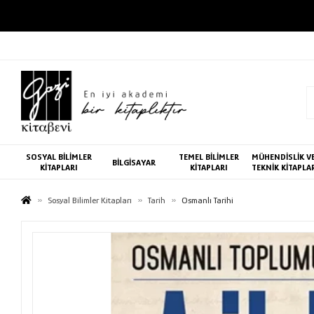
SOSYAL BİLİMLER
TEMEL BİLİMLER
MÜHENDİSLİK V
BİLGİSAYAR
KİTAPLARI
KİTAPLARI
TEKNİK KİTAPLA
Sosyal Bilimler Kitapları
Tarih
Osmanlı Tarihi