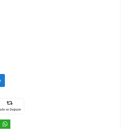
e
İade ve Değişim