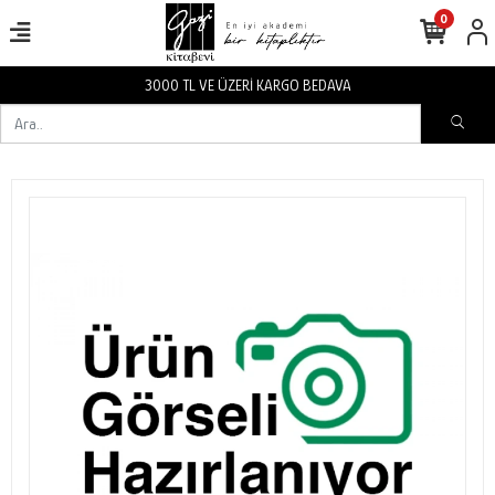
0
3000 TL VE ÜZERİ KARGO BEDAVA