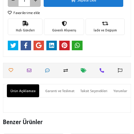
Sepete Ekle
Favorilerime ekle
Hızlı Gönderi
Güvenli Alışveriş
İade ve Değişim
Ürün Açıklaması
Garanti ve Teslimat
Taksit Seçenekleri
Yorumlar
Benzer Ürünler