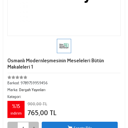
Osmanlı Modernleşmesinin Meseleleri Bütün
Makaleleri 1
Barkod:
9789759959456
Marka:
Dergah Yayınları
Kategori:
900,00 TL
%15
765,00 TL
indirim