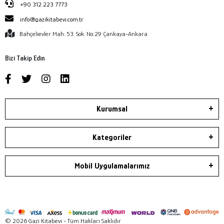
+90 312 223 7773
info@gazikitabevi.com.tr
Bahçelievler Mah. 53. Sok. No:29 Çankaya-Ankara
Bizi Takip Edin
Kurumsal
Kategoriler
Mobil Uygulamalarımız
© 2026 Gazi Kitabevi - Tüm Hakları Saklıdır