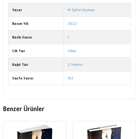
Yazar
M. Şahin Duman
Basım Yılı
2022
Baskı Sayısı
1
Cilt Tipi
Ciltsiz
Kağıt Tipi
2. Hamur
Sayfa Sayısı
192
Benzer Ürünler