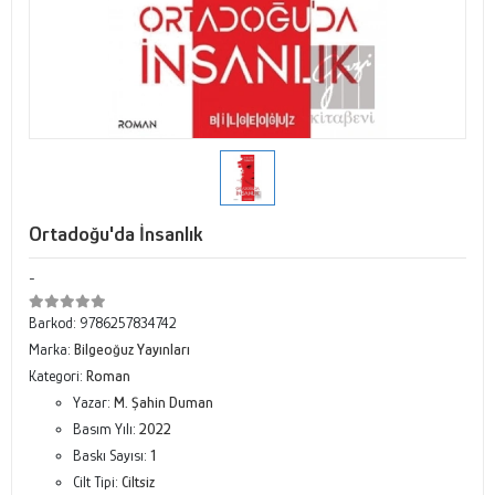
Ortadoğu'da İnsanlık
-
Barkod:
9786257834742
Marka:
Bilgeoğuz Yayınları
Kategori:
Roman
Yazar:
M. Şahin Duman
Basım Yılı:
2022
Baskı Sayısı:
1
Cilt Tipi:
Ciltsiz