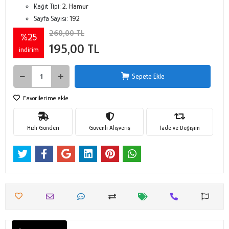
Kağıt Tipi:
2. Hamur
Sayfa Sayısı:
192
260,00 TL
%25
195,00 TL
indirim
Sepete Ekle
Favorilerime ekle
Hızlı Gönderi
Güvenli Alışveriş
İade ve Değişim