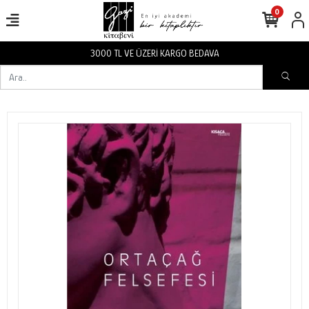
0
3000 TL VE ÜZERİ KARGO BEDAVA