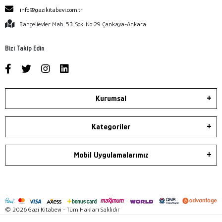
info@gazikitabevi.com.tr
Bahçelievler Mah. 53. Sok. No:29 Çankaya-Ankara
Bizi Takip Edin
Kurumsal
Kategoriler
Mobil Uygulamalarımız
© 2026 Gazi Kitabevi - Tüm Hakları Saklıdır