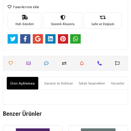
Favorilerime ekle
Hızlı Gönderi
Güvenli Alışveriş
İade ve Değişim
Ürün Açıklaması
Garanti ve Teslimat
Taksit Seçenekleri
Yorumlar
Benzer Ürünler