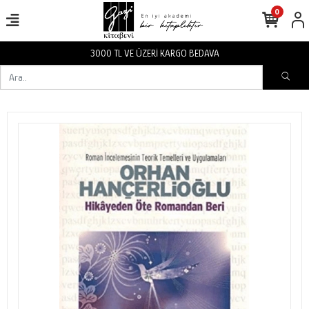
0
3000 TL VE ÜZERİ KARGO BEDAVA