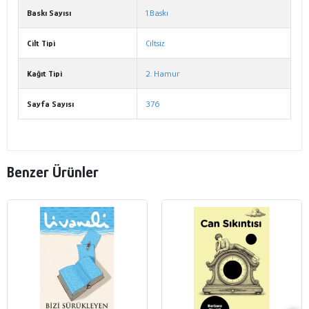
Baskı Sayısı
1.Baskı
Cilt Tipi
Ciltsiz
Kağıt Tipi
2. Hamur
Sayfa Sayısı
376
Benzer Ürünler