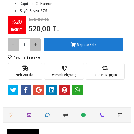
Kağıt Tipi:
2. Hamur
Sayfa Sayısı:
376
650,00 TL
%20
520,00 TL
indirim
Sepete Ekle
Favorilerime ekle
Hızlı Gönderi
Güvenli Alışveriş
İade ve Değişim