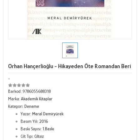
Orhan Hançerlioğlu - Hikayeden Öte Romandan Beri
-
Barkod:
9786055688318
Marka:
Akademik Kitaplar
Kategori:
Deneme
Yazar:
Meral Demiryürek
Basım Yılı:
2016
Baskı Sayısı:
1.Baskı
Cilt Tipi:
Ciltsiz