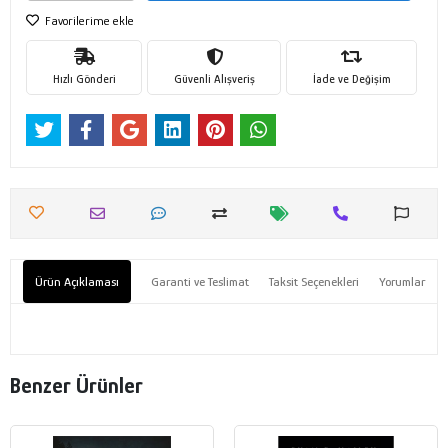
Favorilerime ekle
Hızlı Gönderi
Güvenli Alışveriş
İade ve Değişim
Ürün Açıklaması
Garanti ve Teslimat
Taksit Seçenekleri
Yorumlar
Benzer Ürünler