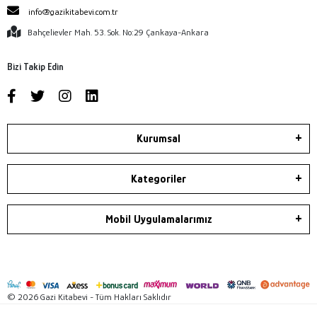
info@gazikitabevi.com.tr
Bahçelievler Mah. 53. Sok. No:29 Çankaya-Ankara
Bizi Takip Edin
Kurumsal
Kategoriler
Mobil Uygulamalarımız
© 2026 Gazi Kitabevi - Tüm Hakları Saklıdır