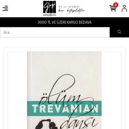
0
3000 TL VE ÜZERİ KARGO BEDAVA