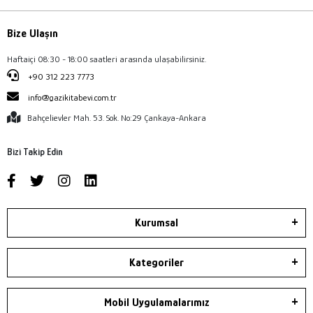
Bize Ulaşın
Haftaiçi 08:30 - 18:00 saatleri arasında ulaşabilirsiniz.
+90 312 223 7773
info@gazikitabevi.com.tr
Bahçelievler Mah. 53. Sok. No:29 Çankaya-Ankara
Bizi Takip Edin
Kurumsal
Kategoriler
Mobil Uygulamalarımız