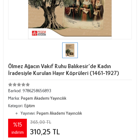
Ölmez Ağacın Vakıf Ruhu Balıkesir’de Kadın
İradesiyle Kurulan Hayır Köprüleri (1461-1927)
Barkod:
9786258656893
Marka:
Pegem Akademi Yayıncılık
Kategori:
Eğitim
Yayınevi:
Pegem Akademi Yayıncılık
365,00 TL
%15
310,25 TL
indirim