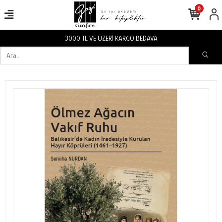
0
3000 TL VE ÜZERİ KARGO BEDAVA