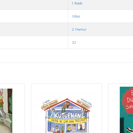
1. Baskı
Ciltsiz
2. Hamur
32