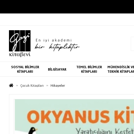
SOSYAL BİLİMLER
TEMEL BİLİMLER
MÜHENDİSLİK V
BİLGİSAYAR
KİTAPLARI
KİTAPLARI
TEKNİK KİTAPLA
Çocuk Kitapları
Hikayeler