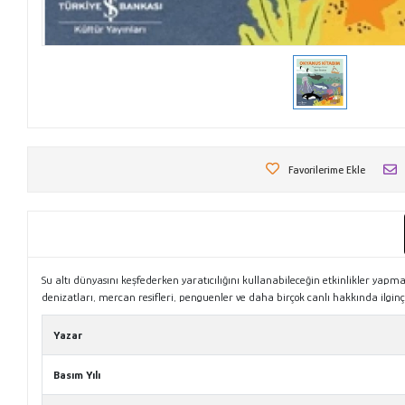
Favorilerime Ekle
Su altı dünyasını keşfederken yaratıcılığını kullanabileceğin etkinlikler yapma
denizatları, mercan resifleri, penguenler ve daha birçok canlı hakkında ilginç bil
Yazar
Basım Yılı