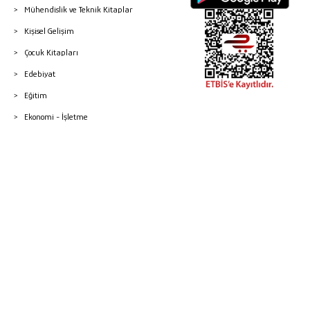
Mühendislik ve Teknik Kitaplar
Kişisel Gelişim
Çocuk Kitapları
Edebiyat
Eğitim
Ekonomi - İşletme
© 2026 Gazi Kitabevi - Tüm Hakları Saklıdır