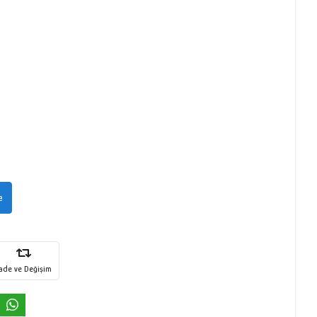
e
İade ve Değişim