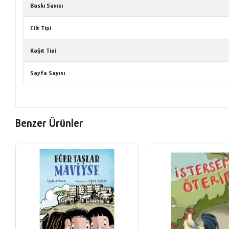
Baskı Sayısı
Cilt Tipi
Kağıt Tipi
Sayfa Sayısı
Benzer Ürünler