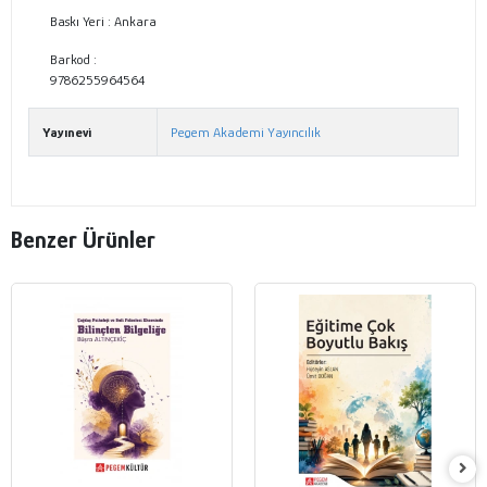
Baskı Yeri :
Ankara
Barkod :
9786255964564
Yayınevi
Pegem Akademi Yayıncılık
Benzer Ürünler