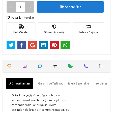
Sepete Ekle
Favorilerime ekle
Hızlı Gönderi
Güvenli Alışveriş
İade ve Değişim
Ürün Açıklaması
Garanti ve Teslimat
Taksit Seçenekleri
Yorumlar
Ortaokula geçiş süreci, öğrenciler için
yalnızca akademik bir değişim değil, aynı
zamanda sosyal ve duygusal uyum
açısından da kritik bir dönüm noktasıdır. Bu