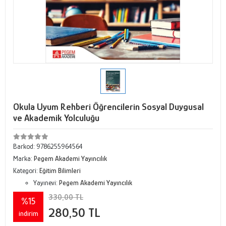
Okula Uyum Rehberi Öğrencilerin Sosyal Duygusal
ve Akademik Yolculuğu
Barkod:
9786255964564
Marka:
Pegem Akademi Yayıncılık
Kategori:
Eğitim Bilimleri
Yayınevi:
Pegem Akademi Yayıncılık
330,00 TL
%15
280,50 TL
indirim