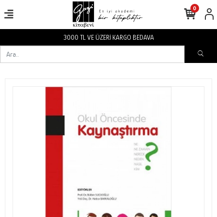
0
3000 TL VE ÜZERİ KARGO BEDAVA