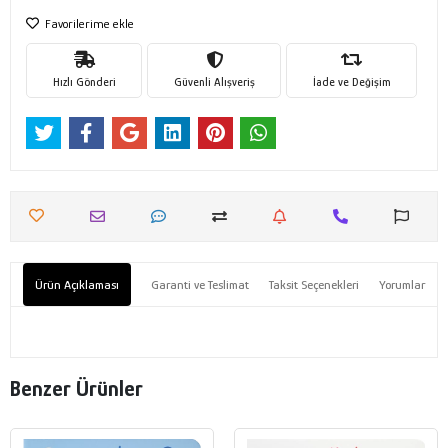
Favorilerime ekle
Hızlı Gönderi
Güvenli Alışveriş
İade ve Değişim
Ürün Açıklaması
Garanti ve Teslimat
Taksit Seçenekleri
Yorumlar
Benzer Ürünler