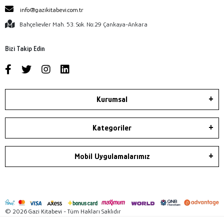
info@gazikitabevi.com.tr
Bahçelievler Mah. 53. Sok. No:29 Çankaya-Ankara
Bizi Takip Edin
Kurumsal
Kategoriler
Mobil Uygulamalarımız
© 2026 Gazi Kitabevi - Tüm Hakları Saklıdır