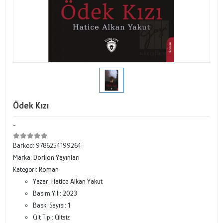
Ödek Kızı
-
Barkod:
9786254199264
Marka:
Dorlion Yayınları
Kategori:
Roman
Yazar:
Hatice Alkan Yakut
Basım Yılı:
2023
Baskı Sayısı:
1
Cilt Tipi:
Ciltsiz