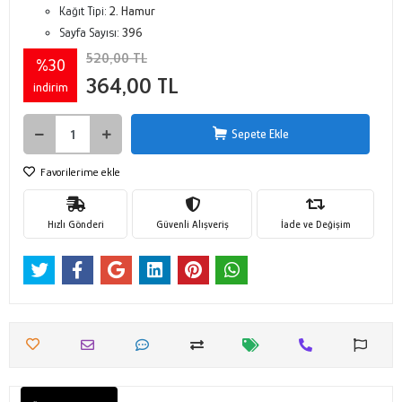
Kağıt Tipi:
2. Hamur
Sayfa Sayısı:
396
520,00 TL
%30
364,00 TL
indirim
Sepete Ekle
Favorilerime ekle
Hızlı Gönderi
Güvenli Alışveriş
İade ve Değişim