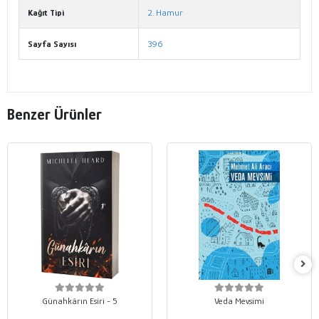
Kağıt Tipi
2. Hamur
Sayfa Sayısı
396
Benzer Ürünler
Günahkârın Esiri - 5
Veda Mevsimi