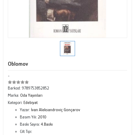
Oblomov
-
Barkod:
9789753852852
Marka:
Oda Yayınları
Kategori:
Edebiyat
Yazar:
İvan Aleksandroviç Gonçarov
Basım Yılı:
2010
Baskı Sayısı:
4.Baskı
Cilt Tipi: