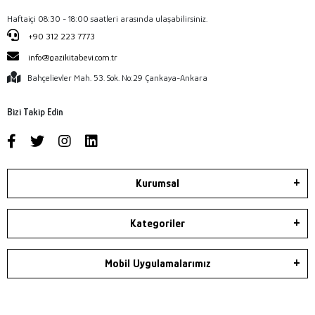
Haftaiçi 08:30 - 18:00 saatleri arasında ulaşabilirsiniz.
+90 312 223 7773
info@gazikitabevi.com.tr
Bahçelievler Mah. 53. Sok. No:29 Çankaya-Ankara
Bizi Takip Edin
Kurumsal
Kategoriler
Mobil Uygulamalarımız