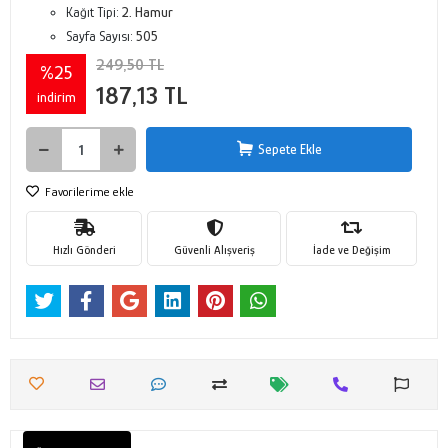
Kağıt Tipi:
2. Hamur
Sayfa Sayısı:
505
249,50 TL
%25
187,13 TL
indirim
Sepete Ekle
Favorilerime ekle
Hızlı Gönderi
Güvenli Alışveriş
İade ve Değişim