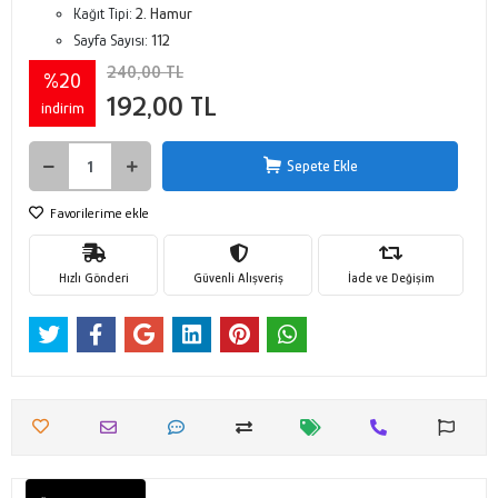
Kağıt Tipi:
2. Hamur
Sayfa Sayısı:
112
240,00 TL
%20
192,00 TL
indirim
Sepete Ekle
Favorilerime ekle
Hızlı Gönderi
Güvenli Alışveriş
İade ve Değişim