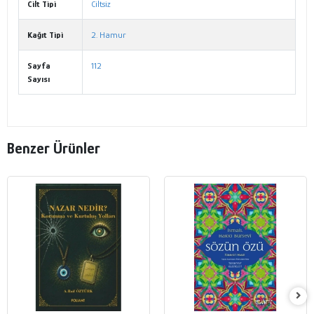
Cilt Tipi
Ciltsiz
Kağıt Tipi
2. Hamur
Sayfa
112
Sayısı
Benzer Ürünler