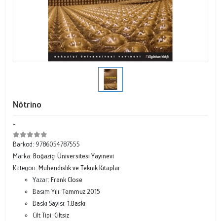
Nötrino
-
Barkod:
9786054787555
Marka:
Boğaziçi Üniversitesi Yayınevi
Kategori:
Mühendislik ve Teknik Kitaplar
Yazar:
Frank Close
Basım Yılı:
Temmuz 2015
Baskı Sayısı:
1.Baskı
Cilt Tipi:
Ciltsiz