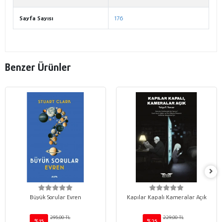
Sayfa Sayısı
176
Benzer Ürünler
Büyük Sorular Evren
Kapılar Kapalı Kameralar Açık
295,00 TL
229,00 TL
%15
%25