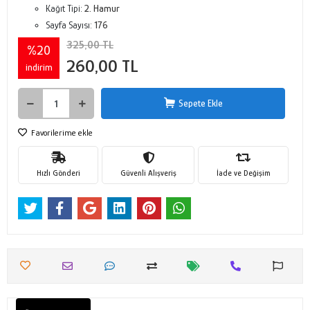
Kağıt Tipi:
2. Hamur
Sayfa Sayısı:
176
325,00 TL
%20
260,00 TL
indirim
Sepete Ekle
Favorilerime ekle
Hızlı Gönderi
Güvenli Alışveriş
İade ve Değişim