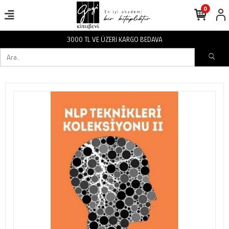
0
3000 TL VE ÜZERİ KARGO BEDAVA