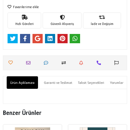
Favorilerime ekle
Hızlı Gönderi
Güvenli Alışveriş
İade ve Değişim
Ürün Açıklaması
Garanti ve Teslimat
Taksit Seçenekleri
Yorumlar
Benzer Ürünler