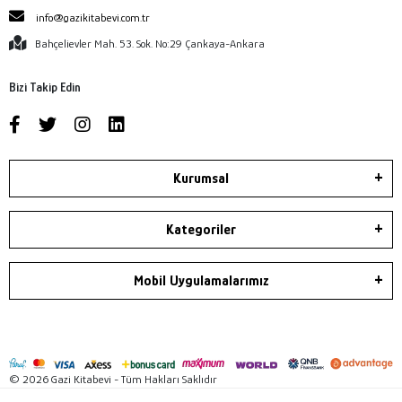
info@gazikitabevi.com.tr
Bahçelievler Mah. 53. Sok. No:29 Çankaya-Ankara
Bizi Takip Edin
Kurumsal
Kategoriler
Mobil Uygulamalarımız
© 2026 Gazi Kitabevi - Tüm Hakları Saklıdır