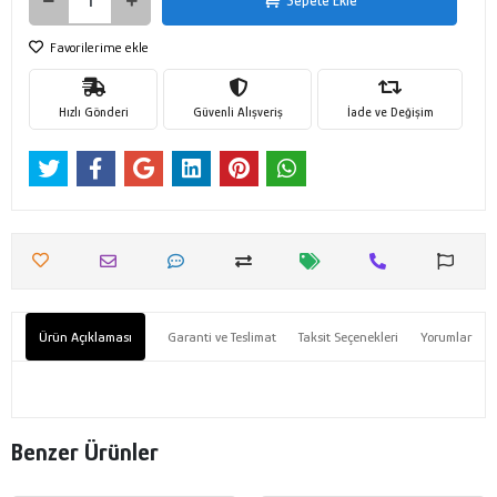
Sepete Ekle
Favorilerime ekle
Hızlı Gönderi
Güvenli Alışveriş
İade ve Değişim
Ürün Açıklaması
Garanti ve Teslimat
Taksit Seçenekleri
Yorumlar
Benzer Ürünler