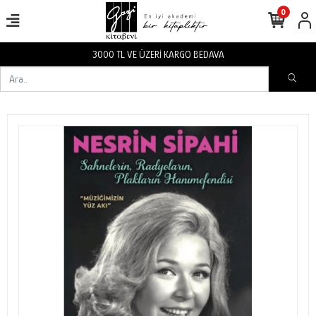
0
3000 TL VE ÜZERİ KARGO BEDAVA