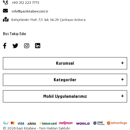
+90 312 223 7773
info@gazikitabevi.com.tr
Bahçelievler Mah. 53. Sok. No:29 Çankaya-Ankara
Bizi Takip Edin
Kurumsal
Kategoriler
Mobil Uygulamalarımız
© 2026 Gazi Kitabevi - Tüm Hakları Saklıdır