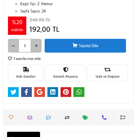
Kağıt Tipi:
2. Hamur
Sayfa Sayısı:
24
240,00 TL
%20
192,00 TL
indirim
Sepete Ekle
Favorilerime ekle
Hızlı Gönderi
Güvenli Alışveriş
İade ve Değişim