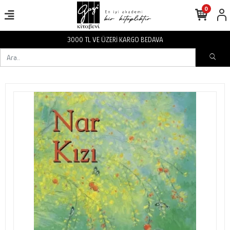
0
3000 TL VE ÜZERİ KARGO BEDAVA