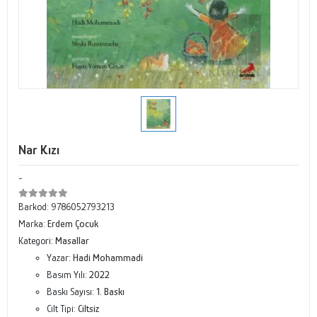
Nar Kızı
-
Barkod:
9786052793213
Marka:
Erdem Çocuk
Kategori:
Masallar
Yazar:
Hadi Mohammadi
Basım Yılı:
2022
Baskı Sayısı:
1. Baskı
Cilt Tipi:
Ciltsiz