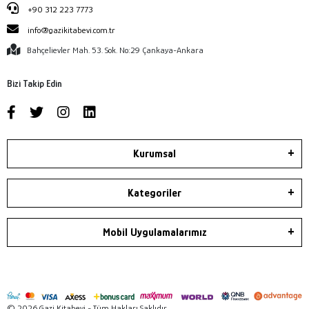
+90 312 223 7773
info@gazikitabevi.com.tr
Bahçelievler Mah. 53. Sok. No:29 Çankaya-Ankara
Bizi Takip Edin
Kurumsal
Kategoriler
Mobil Uygulamalarımız
© 2026 Gazi Kitabevi - Tüm Hakları Saklıdır