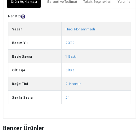
Ürün Açıklaması
Garanti ve Teslimat
Taksit Seçenekleri
Yorumlar
Nar Kızı
Tanıtım Metni
Yazar
Hadi Mohammadi
Basım Yılı
2022
Baskı Sayısı
1. Baskı
Cilt Tipi
Ciltsiz
Kağıt Tipi
2. Hamur
Sayfa Sayısı
24
Benzer Ürünler