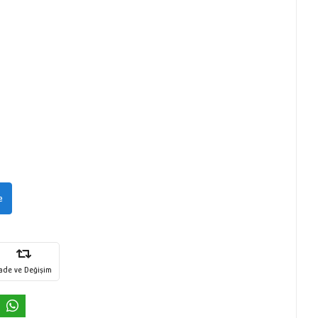
e
İade ve Değişim