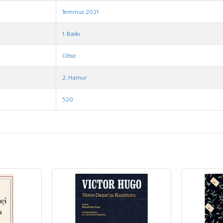
Temmuz 2021
1. Baskı
Ciltsiz
2. Hamur
520