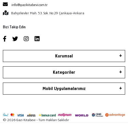
info@gazikitabevi.com.tr
Bahçelievler Mah. 53. Sok. No:29 Çankaya-Ankara
Bizi Takip Edin
Kurumsal
Kategoriler
Mobil Uygulamalarımız
© 2026 Gazi Kitabevi - Tüm Hakları Saklıdır