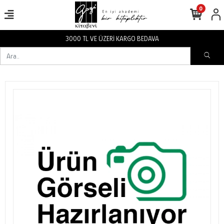
0
3000 TL VE ÜZERİ KARGO BEDAVA