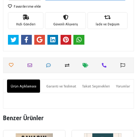
Favorilerime ekle
Hızlı Gönderi
Güvenli Alışveriş
İade ve Değişim
Ürün Açıklaması
Garanti ve Teslimat
Taksit Seçenekleri
Yorumlar
Benzer Ürünler