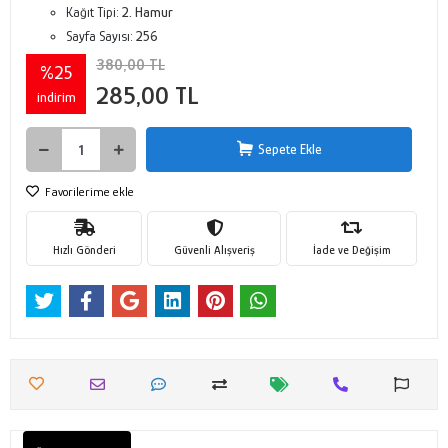
Kağıt Tipi:
2. Hamur
Sayfa Sayısı:
256
380,00 TL
%25
285,00 TL
indirim
Sepete Ekle
Favorilerime ekle
Hızlı Gönderi
Güvenli Alışveriş
İade ve Değişim