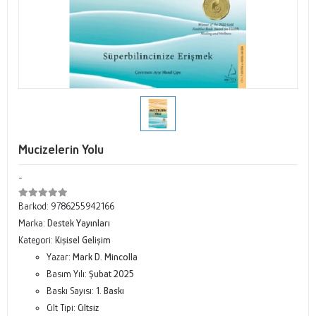
Mucizelerin Yolu
-
Barkod:
9786255942166
Marka:
Destek Yayınları
Kategori:
Kişisel Gelişim
Yazar:
Mark D. Mincolla
Basım Yılı:
Şubat 2025
Baskı Sayısı:
1. Baskı
Cilt Tipi:
Ciltsiz