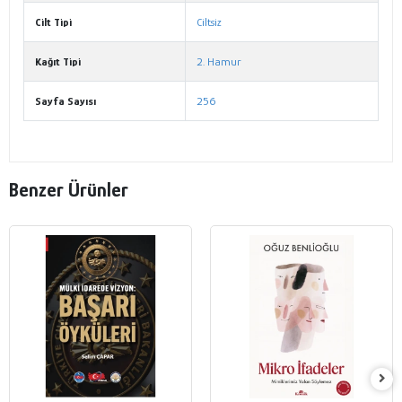
Cilt Tipi
Ciltsiz
Kağıt Tipi
2. Hamur
Sayfa Sayısı
256
Benzer Ürünler