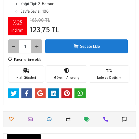
Kağıt Tipi:
2. Hamur
Sayfa Sayısı:
106
165,00 TL
%25
123,75 TL
indirim
Sepete Ekle
Favorilerime ekle
Hızlı Gönderi
Güvenli Alışveriş
İade ve Değişim