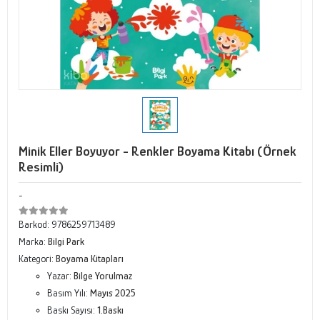
Minik Eller Boyuyor - Renkler Boyama Kitabı (Örnek
Resimli)
-
Barkod:
9786259713489
Marka:
Bilgi Park
Kategori:
Boyama Kitapları
Yazar:
Bilge Yorulmaz
Basım Yılı:
Mayıs 2025
Baskı Sayısı:
1.Baskı