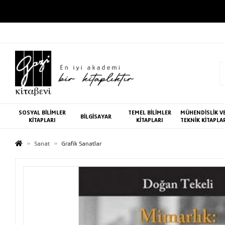
SOSYAL BİLİMLER
TEMEL BİLİMLER
MÜHENDİSLİK V
BİLGİSAYAR
KİTAPLARI
KİTAPLARI
TEKNİK KİTAPLA
Sanat
Grafik Sanatlar