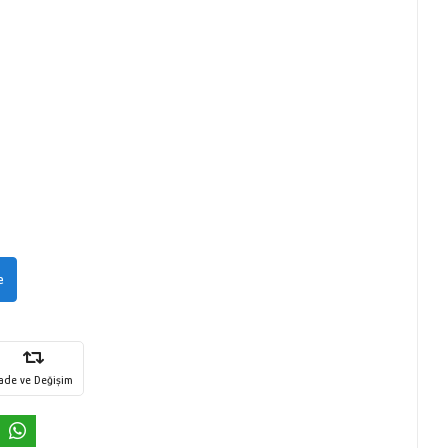
e
İade ve Değişim