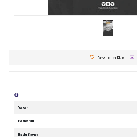
Favorilerime Ekle
Tanıtım Metni
Yazar
Basım Yılı
Baskı Sayısı