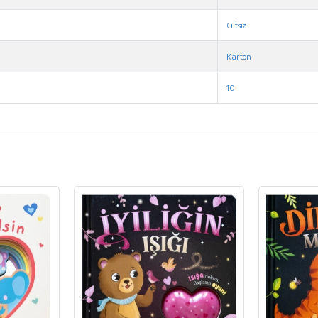
Ciltsiz
Karton
10