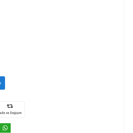
e
İade ve Değişim