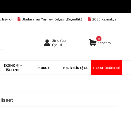
 Teşvik)
Uluslararası Yayınevi Belgesi (Doçentlik)
2025 Kaynakça
0
Giriş Yap
Sepetim
Üye Ol
EKONOMİ -
HUKUK
HEDİYELİK EŞYA
FIRSAT ÜRÜNLERİ
İŞLETME
Hisset