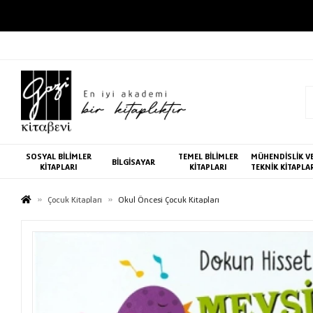
SOSYAL BİLİMLER
TEMEL BİLİMLER
MÜHENDİSLİK V
BİLGİSAYAR
KİTAPLARI
KİTAPLARI
TEKNİK KİTAPLA
Çocuk Kitapları
Okul Öncesi Çocuk Kitapları