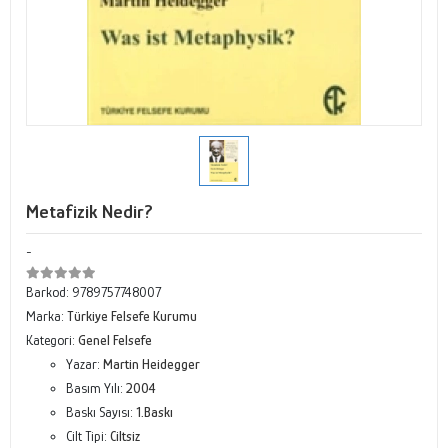
Metafizik Nedir?
-
Barkod:
9789757748007
Marka:
Türkiye Felsefe Kurumu
Kategori:
Genel Felsefe
Yazar:
Martin Heidegger
Basım Yılı:
2004
Baskı Sayısı:
1.Baskı
Cilt Tipi:
Ciltsiz