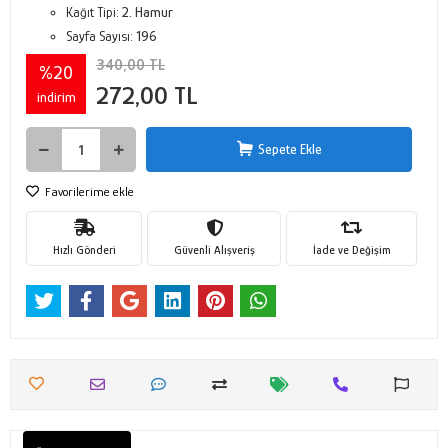
Kağıt Tipi:
2. Hamur
Sayfa Sayısı:
196
340,00 TL
%20
272,00 TL
indirim
Sepete Ekle
Favorilerime ekle
Hızlı Gönderi
Güvenli Alışveriş
İade ve Değişim