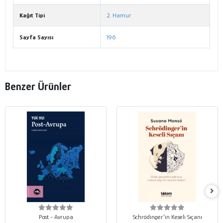
Kağıt Tipi
2. Hamur
Sayfa Sayısı
196
Benzer Ürünler
Post - Avrupa
Schrödinger’in Keseli Sıçanı