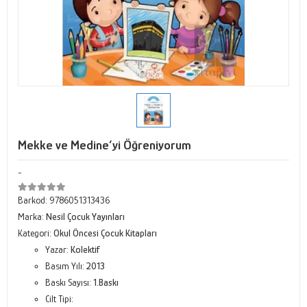
Mekke ve Medine’yi Öğreniyorum
-
Barkod:
9786051313436
Marka:
Nesil Çocuk Yayınları
Kategori:
Okul Öncesi Çocuk Kitapları
Yazar:
Kolektif
Basım Yılı:
2013
Baskı Sayısı:
1.Baskı
Cilt Tipi: