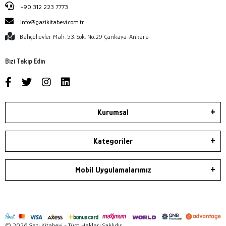
+90 312 223 7773
info@gazikitabevi.com.tr
Bahçelievler Mah. 53. Sok. No:29 Çankaya-Ankara
Bizi Takip Edin
Kurumsal
Kategoriler
Mobil Uygulamalarımız
© 2026 Gazi Kitabevi - Tüm Hakları Saklıdır