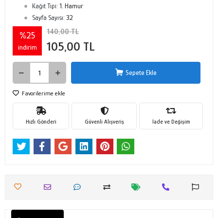
Kağıt Tipi:
1. Hamur
Sayfa Sayısı:
32
140,00 TL
%25
105,00 TL
indirim
Sepete Ekle
Favorilerime ekle
Hızlı Gönderi
Güvenli Alışveriş
İade ve Değişim