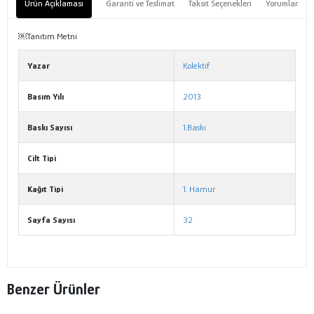
Ürün Açıklaması
Garanti ve Teslimat
Taksit Seçenekleri
Yorumlar
￼Tanıtım Metni
Yazar
Kolektif
Basım Yılı
2013
Baskı Sayısı
1.Baskı
Cilt Tipi
Kağıt Tipi
1. Hamur
Sayfa Sayısı
32
Benzer Ürünler