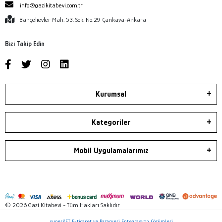
info@gazikitabevi.com.tr
Bahçelievler Mah. 53. Sok. No:29 Çankaya-Ankara
Bizi Takip Edin
Kurumsal
Kategoriler
Mobil Uygulamalarımız
© 2026 Gazi Kitabevi - Tüm Hakları Saklıdır
superKET E-ticaret ve Pazaryeri Entegrasyon Çözümleri