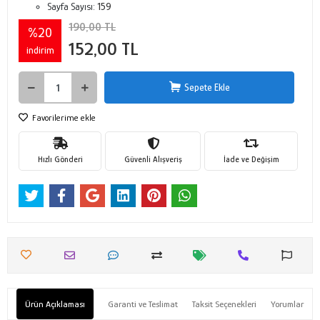
Sayfa Sayısı:
159
190,00 TL
%20
152,00 TL
indirim
Sepete Ekle
Favorilerime ekle
Hızlı Gönderi
Güvenli Alışveriş
İade ve Değişim
Ürün Açıklaması
Garanti ve Teslimat
Taksit Seçenekleri
Yorumlar