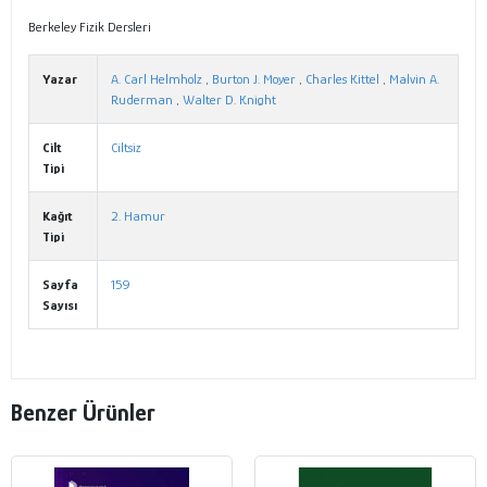
Berkeley Fizik Dersleri
Yazar
A. Carl Helmholz
,
Burton J. Moyer
,
Charles Kittel
,
Malvin A.
Ruderman
,
Walter D. Knight
Cilt
Ciltsiz
Tipi
Kağıt
2. Hamur
Tipi
Sayfa
159
Sayısı
Benzer Ürünler