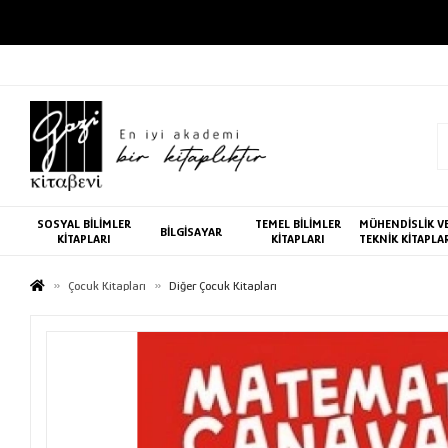
SOSYAL BİLİMLER
TEMEL BİLİMLER
MÜHENDİSLİK V
BİLGİSAYAR
KİTAPLARI
KİTAPLARI
TEKNİK KİTAPLA
Çocuk Kitapları
Diğer Çocuk Kitapları