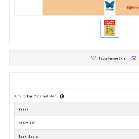
Favorilerime Ekle
Kim Korkar Matematikten?
Tanıtım Metni
Yazar
Basım Yılı
Baskı Sayısı