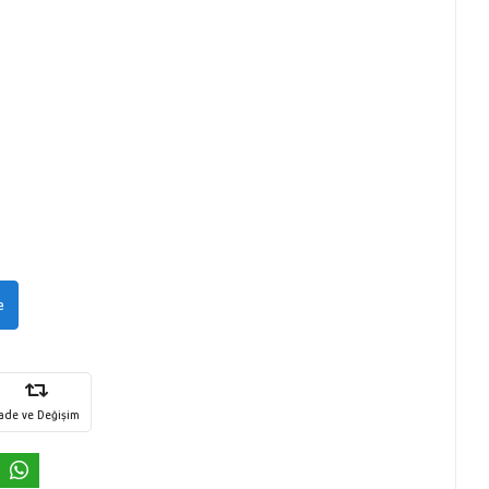
e
İade ve Değişim