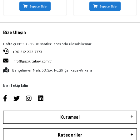
Sepete Ekle
Sepete Ekle
Bize Ulaşın
Haftaiçi 08:30 - 18:00 saatleri arasında ulaşabilirsiniz.
+90 312 223 7773
info@gazikitabevi.com.tr
Bahçelievler Mah. 53. Sok. No:29 Çankaya-Ankara
Bizi Takip Edin
Kurumsal
Kategoriler