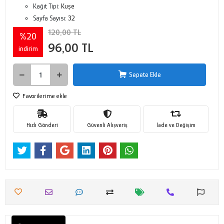
Kağıt Tipi:
Kuşe
Sayfa Sayısı:
32
120,00 TL
%20
96,00 TL
indirim
Sepete Ekle
Favorilerime ekle
Hızlı Gönderi
Güvenli Alışveriş
İade ve Değişim