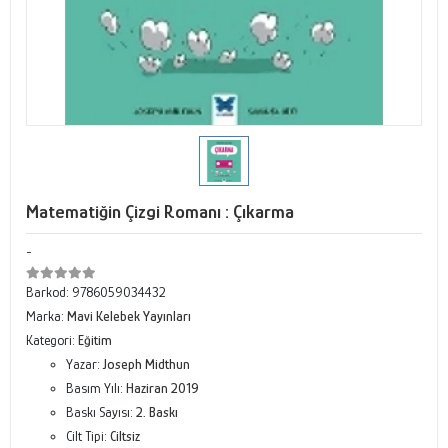
Matematiğin Çizgi Romanı : Çıkarma
-
Barkod:
9786059034432
Marka:
Mavi Kelebek Yayınları
Kategori:
Eğitim
Yazar:
Joseph Midthun
Basım Yılı:
Haziran 2019
Baskı Sayısı:
2. Baskı
Cilt Tipi:
Ciltsiz