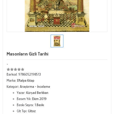
Masonların Gizli Tarihi
-
Barkod:
9786052198513
Marka:
Eftalya Kitap
Kategori:
Araştırma - İnceleme
Yazar:
Kürşad Berkkan
Basım Yılı:
Ekim 2019
Baskı Sayısı:
1.Baskı
Cilt Tipi:
Ciltsiz