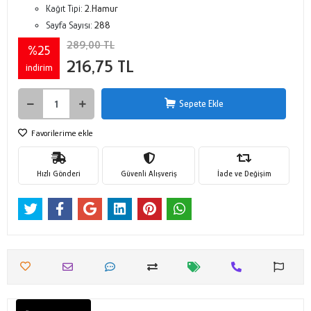
Kağıt Tipi:
2.Hamur
Sayfa Sayısı:
288
289,00 TL
%25
216,75 TL
indirim
Sepete Ekle
Favorilerime ekle
Hızlı Gönderi
Güvenli Alışveriş
İade ve Değişim