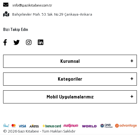
info@gazikitabevi.com.tr
Bahçelievler Mah. 53. Sok. No:29 Çankaya-Ankara
Bizi Takip Edin
Kurumsal
Kategoriler
Mobil Uygulamalarımız
© 2026 Gazi Kitabevi - Tüm Hakları Saklıdır