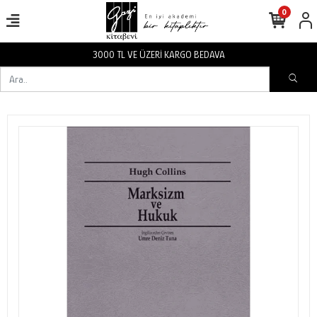
0
3000 TL VE ÜZERİ KARGO BEDAVA