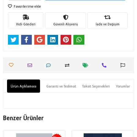
Favorilerime ekle
Hızlı Gönderi
Güvenli Alışveriş
İade ve Değişim
Ürün Açıklaması
Garanti ve Teslimat
Taksit Seçenekleri
Yorumlar
Benzer Ürünler