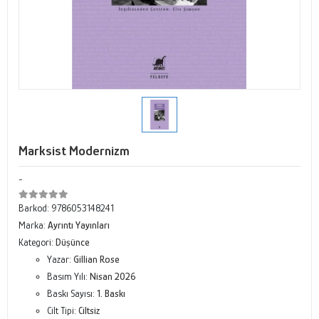
Marksist Modernizm
-
Barkod:
9786053148241
Marka:
Ayrıntı Yayınları
Kategori:
Düşünce
Yazar:
Gillian Rose
Basım Yılı:
Nisan 2026
Baskı Sayısı:
1. Baskı
Cilt Tipi:
Ciltsiz