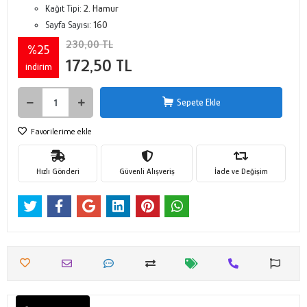
Kağıt Tipi:
2. Hamur
Sayfa Sayısı:
160
230,00 TL
%25
172,50 TL
indirim
Sepete Ekle
Favorilerime ekle
Hızlı Gönderi
Güvenli Alışveriş
İade ve Değişim