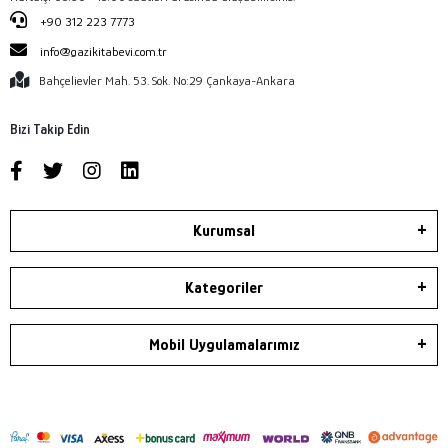
+90 312 223 7773
info@gazikitabevi.com.tr
Bahçelievler Mah. 53. Sok. No:29 Çankaya-Ankara
Bizi Takip Edin
Kurumsal
Kategoriler
Mobil Uygulamalarımız