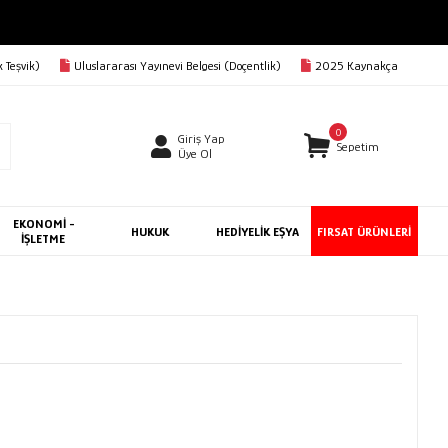
RGO BEDAVA
 Teşvik)
Uluslararası Yayınevi Belgesi (Doçentlik)
2025 Kaynakça
0
Giriş Yap
Sepetim
Üye Ol
EKONOMİ -
HUKUK
HEDİYELİK EŞYA
FIRSAT ÜRÜNLERİ
İŞLETME