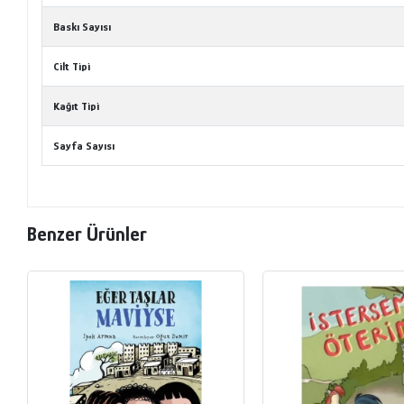
Baskı Sayısı
Cilt Tipi
Kağıt Tipi
Sayfa Sayısı
Benzer Ürünler