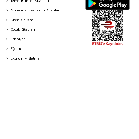
Temel Bilimler Kitapları
Mühendislik ve Teknik Kitaplar
Kişisel Gelişim
Çocuk Kitapları
Edebiyat
Eğitim
Ekonomi - İşletme
© 2026 Gazi Kitabevi - Tüm Hakları Saklıdır