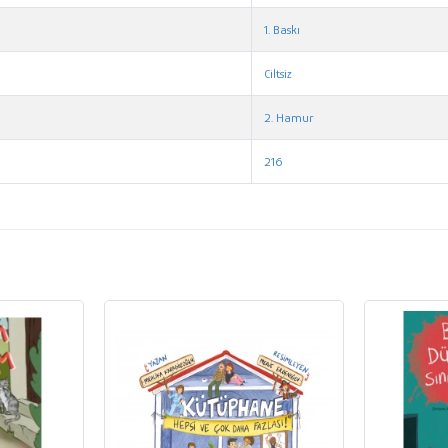
1. Baskı
Ciltsiz
2. Hamur
216