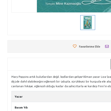
Favorilerime Ekle
Mary Poppins artık bulutlardan değil, kodlardan geliyor!Alman yazar Liza Sza
ölçüde dahil olabileceğini eğlenceli bir üslupla, sürükleyici bir kurguda ele 
canlanan hikâye, eğlenceli olduğu kadar da sahici.Karla ve kardeşi Finn'in eb
Yazar
Basım Yılı