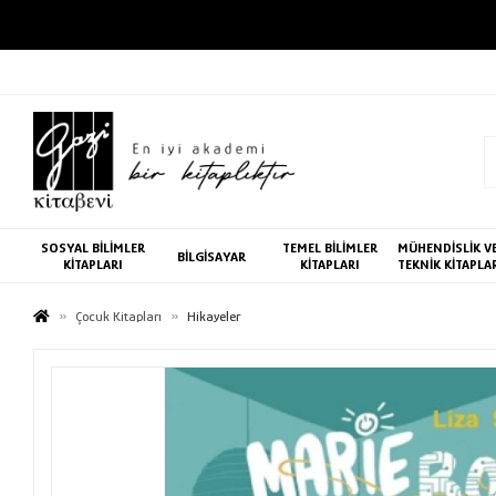
SOSYAL BİLİMLER
TEMEL BİLİMLER
MÜHENDİSLİK V
BİLGİSAYAR
KİTAPLARI
KİTAPLARI
TEKNİK KİTAPLA
Çocuk Kitapları
Hikayeler