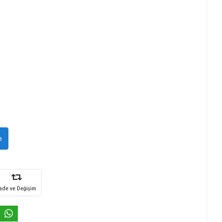
e
İade ve Değişim