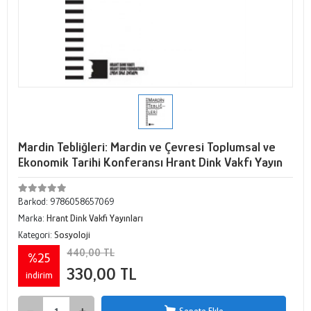
Mardin Tebliğleri: Mardin ve Çevresi Toplumsal ve
Ekonomik Tarihi Konferansı Hrant Dink Vakfı Yayın
Barkod:
9786058657069
Marka:
Hrant Dink Vakfı Yayınları
Kategori:
Sosyoloji
440,00 TL
%25
330,00 TL
indirim