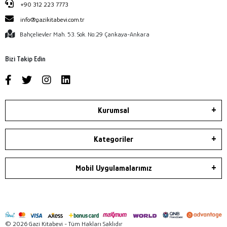
+90 312 223 7773
info@gazikitabevi.com.tr
Bahçelievler Mah. 53. Sok. No:29 Çankaya-Ankara
Bizi Takip Edin
Kurumsal
Kategoriler
Mobil Uygulamalarımız
© 2026 Gazi Kitabevi - Tüm Hakları Saklıdır