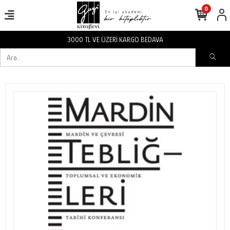
0
3000 TL VE ÜZERİ KARGO BEDAVA