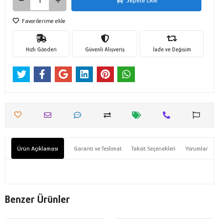
Sepete Ekle
Favorilerime ekle
Hızlı Gönderi
Güvenli Alışveriş
İade ve Değişim
Ürün Açıklaması
Garanti ve Teslimat
Taksit Seçenekleri
Yorumlar
Benzer Ürünler