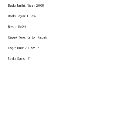
Baskı Tarihi: Nisan 2008
Baskı Sayısı: 1. Baskı
Boyut: 16x24
Kapak Türü: Karton Kapak
Kağıt Türü: 2. Hamur
Sayfa Sayısı: 411