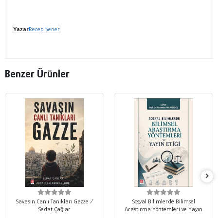
Yazar
Recep Şener
Benzer Ürünler
Savaşın Canlı Tanıkları Gazze /
Sosyal Bilimlerde Bilimsel
Sedat Çağlar
Araştırma Yöntemleri ve Yayın
Etiği / Mehmet Marangoz