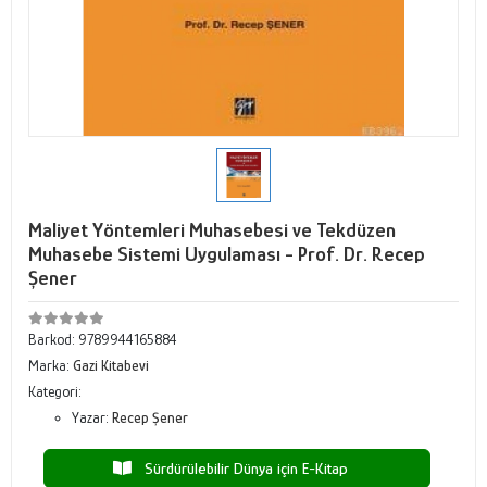
Maliyet Yöntemleri Muhasebesi ve Tekdüzen
Muhasebe Sistemi Uygulaması - Prof. Dr. Recep
Şener
Barkod:
9789944165884
Marka:
Gazi Kitabevi
Kategori:
Yazar:
Recep Şener
Sürdürülebilir Dünya için E-Kitap