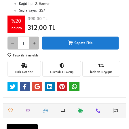
Kağıt Tipi:
2. Hamur
Sayfa Sayısı:
357
390,00 TL
%20
312,00 TL
indirim
Sepete Ekle
Favorilerime ekle
Hızlı Gönderi
Güvenli Alışveriş
İade ve Değişim