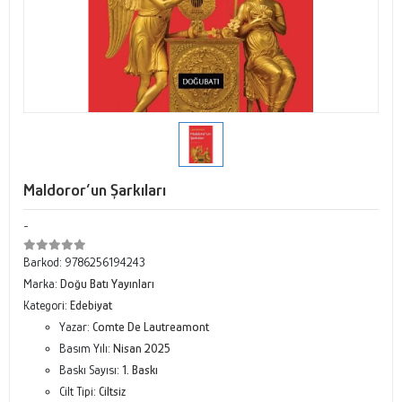
Maldoror’un Şarkıları
-
Barkod:
9786256194243
Marka:
Doğu Batı Yayınları
Kategori:
Edebiyat
Yazar:
Comte De Lautreamont
Basım Yılı:
Nisan 2025
Baskı Sayısı:
1. Baskı
Cilt Tipi:
Ciltsiz