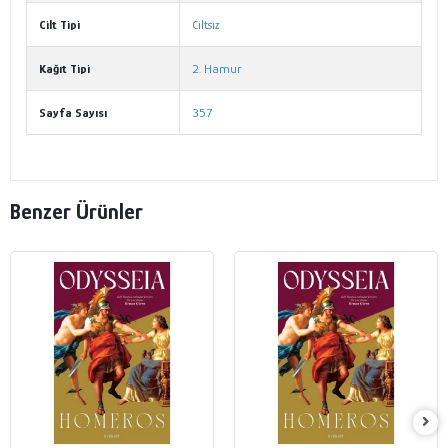
Cilt Tipi
Ciltsiz
Kağıt Tipi
2. Hamur
Sayfa Sayısı
357
Benzer Ürünler