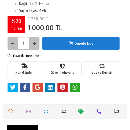
Kağıt Tipi:
2. Hamur
Sayfa Sayısı:
496
1.250,00 TL
%20
1.000,00 TL
indirim
Sepete Ekle
Favorilerime ekle
Hızlı Gönderi
Güvenli Alışveriş
İade ve Değişim