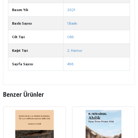
Basım Yılı
2021
Baskı Sayısı
1.Baskı
Cilt Tipi
Ciltli
Kağıt Tipi
2. Hamur
Sayfa Sayısı
496
Benzer Ürünler