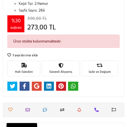
Kağıt Tipi:
2.Hamur
Sayfa Sayısı:
286
390,00 TL
%30
273,00 TL
indirim
Ürün stokta bulunmamaktadır.
Favorilerime ekle
Hızlı Gönderi
Güvenli Alışveriş
İade ve Değişim