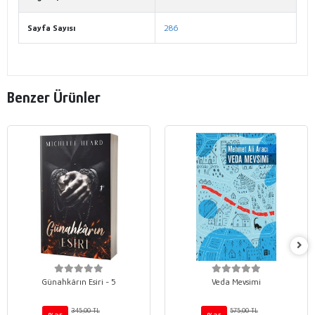
Sayfa Sayısı
286
Benzer Ürünler
Günahkârın Esiri - 5
Veda Mevsimi
345,00 TL
575,00 TL