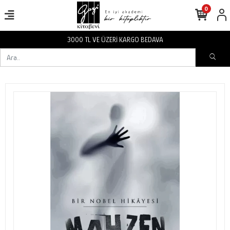
0
3000 TL VE ÜZERİ KARGO BEDAVA