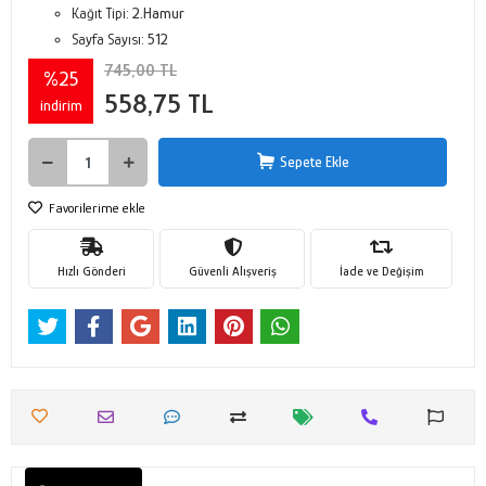
Kağıt Tipi:
2.Hamur
Sayfa Sayısı:
512
745,00 TL
%25
558,75 TL
indirim
Sepete Ekle
Favorilerime ekle
Hızlı Gönderi
Güvenli Alışveriş
İade ve Değişim