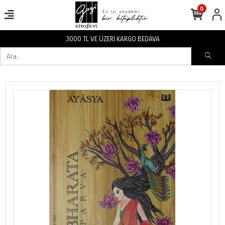
0
3000 TL VE ÜZERİ KARGO BEDAVA