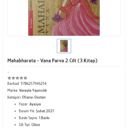
Mahabharata - Vana Parva 2.Cilt (3.Kitap)
-
Barkod:
9786257946254
Marka:
Vaveyla Yayıncılık
Kategori:
Efsane-Destan
Yazar:
Ayasya
Basım Yılı:
Şubat 2021
Baskı Sayısı:
1.Baskı
Cilt Tipi:
Ciltsiz