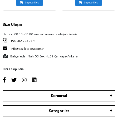
Sepete Ekle
Sepete Ekle
Bize Ulaşın
Haftaiçi 08:30 - 18:00 saatleri arasında ulaşabilirsiniz.
+90 312 223 7773
info@gazikitabevi.com.tr
Bahçelievler Mah. 53. Sok. No:29 Çankaya-Ankara
Bizi Takip Edin
Kurumsal
Kategoriler