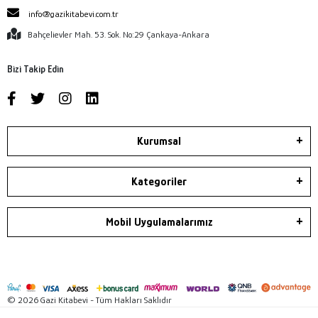
info@gazikitabevi.com.tr
Bahçelievler Mah. 53. Sok. No:29 Çankaya-Ankara
Bizi Takip Edin
Kurumsal
Kategoriler
Mobil Uygulamalarımız
© 2026 Gazi Kitabevi - Tüm Hakları Saklıdır