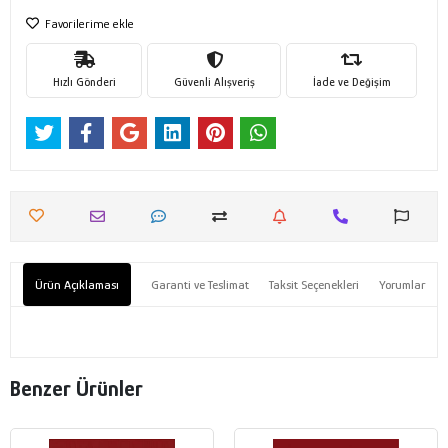
Favorilerime ekle
Hızlı Gönderi
Güvenli Alışveriş
İade ve Değişim
Ürün Açıklaması
Garanti ve Teslimat
Taksit Seçenekleri
Yorumlar
Benzer Ürünler