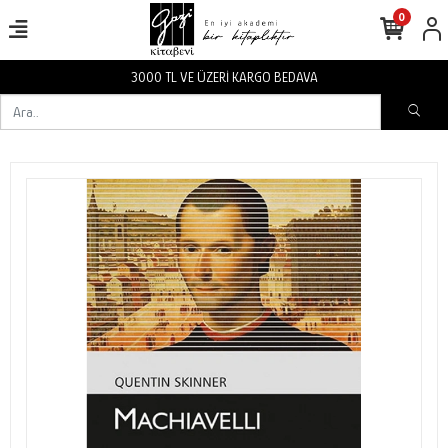
0
3000 TL VE ÜZERİ KARGO BEDAVA