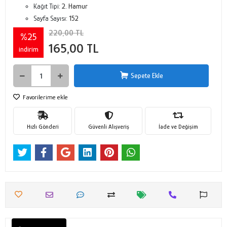
Kağıt Tipi:
2. Hamur
Sayfa Sayısı:
152
220,00 TL
%25
165,00 TL
indirim
Sepete Ekle
Favorilerime ekle
Hızlı Gönderi
Güvenli Alışveriş
İade ve Değişim