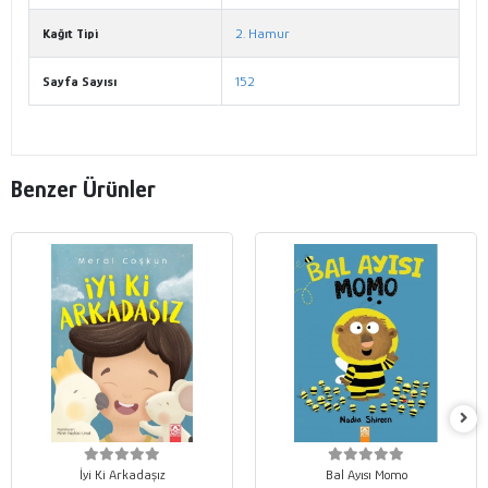
Kağıt Tipi
2. Hamur
Sayfa Sayısı
152
Benzer Ürünler
İyi Ki Arkadaşız
Bal Ayısı Momo