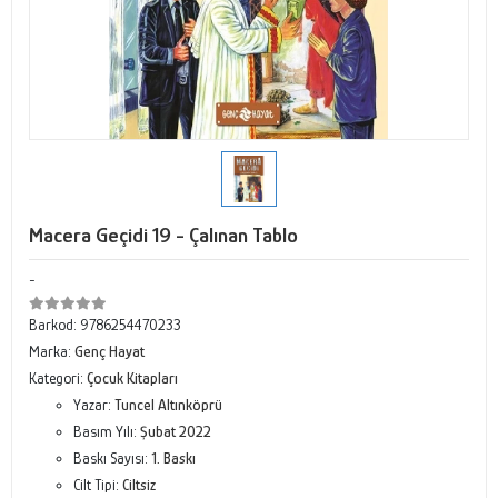
Macera Geçidi 19 - Çalınan Tablo
-
Barkod:
9786254470233
Marka:
Genç Hayat
Kategori:
Çocuk Kitapları
Yazar:
Tuncel Altınköprü
Basım Yılı:
Şubat 2022
Baskı Sayısı:
1. Baskı
Cilt Tipi:
Ciltsiz